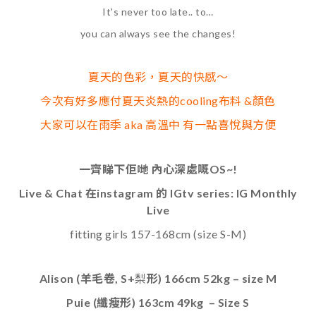
It's never too late.. to…
you can always see the changes!
夏天的色彩，夏天的快感～
今次有好多應付夏天炎熱的cooling布料 &顏色
大家可以在雨季 aka 高溫中 有一點喜悅與方便
一齊睇下佢哋 內心深處嘅OS~!
Live & Chat 在instagram 的 IGtv series: IG Monthly
Live
fitting girls 157-168cm (size S-M)
Alison (羊毛卷, S+
梨
形) 166cm 52kg – size M
Puie (纖瘦形) 163cm 49kg – Size S