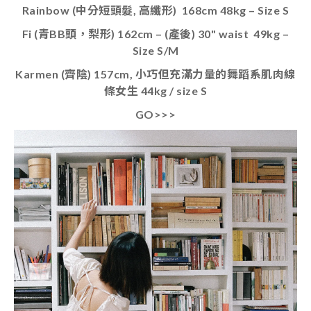
Rainbow (中分短頭髮, 高
纖形
) 168cm 48kg – Size S
Fi (青BB頭，梨形) 162cm – (產後) 30" waist 49kg –
Size S/M
Karmen (齊陰) 157cm, 小巧但充滿力量的舞蹈系肌肉線
條女生 44kg / size S
GO>>>