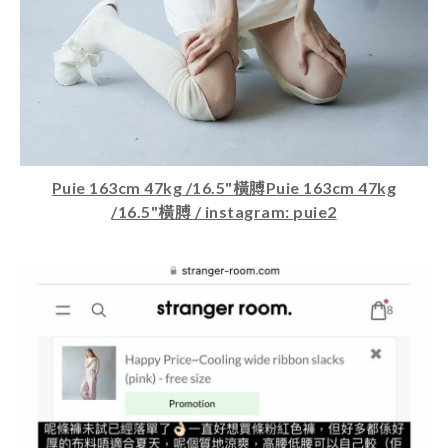
Puie 163cm 47kg /16.5"橫膊Puie 163cm 47kg
/16.5"橫膊 / instagram: puie2