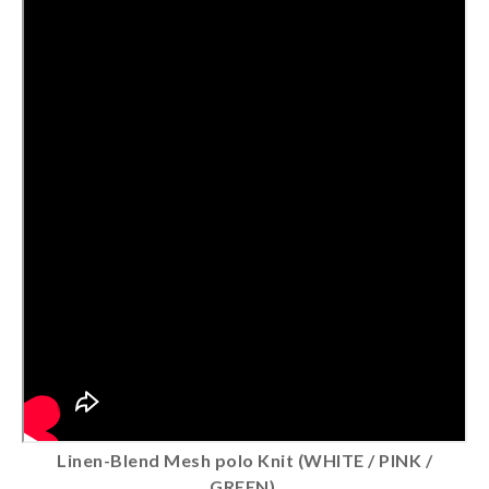
Linen-Blend Mesh polo Knit (WHITE / PINK /
GREEN)