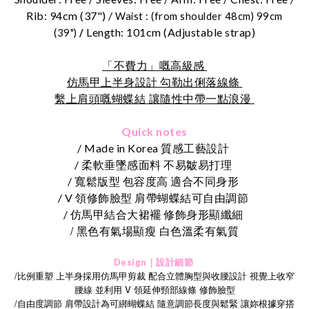
Rib: 94cm (37") /
Waist : (from shoulder 48cm) 99cm
Length: 101cm (Adjustable strap)
(39")
/
「不費力」嘅高級感
仿馬甲上半身設計 勾勒出俐落線條
繫上肩頭嘅蝴蝶結
讓隨性中帶一點浪漫
Quick notes
/ Made in Korea 質感工藝設計
/ 柔軟垂墜感面料 不易皺易打理
/ 寬鬆版型 包容度高 適合不同身形
/ V 領修飾臉型 肩帶蝴蝶結可自由調節
/ 仿馬甲結合大裙襬 修飾身形顯纖細
/
黑色有氣場顯瘦
白色溫柔有氣質
Design｜設計細節
/比例重塑 上半身採用仿馬甲剪裁 配合立體胸型與收腰設計 視覺上收窄
腰線 並利用 V 領延伸頸部線條 修飾臉型
/自由度調節 肩帶設計為可綁蝴蝶結 隨意調節長度與鬆緊 讓妳根據穿搭