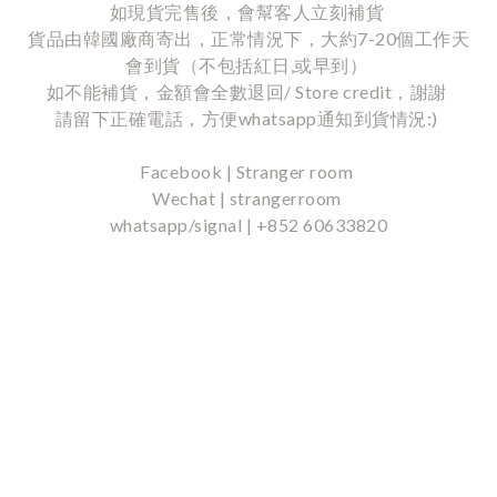
如現貨完售後，會幫客人立刻補貨
貨品由韓國廠商寄出，正常情況下，大約7-20個工作天
會到貨（不包括紅日,或早到）
如不能補貨，金額會全數退回/ Store credit，謝謝
請留下正確電話，方便whatsapp通知到貨情況:)
Facebook | Stranger room
Wechat | strangerroom
whatsapp/signal | +852 60633820