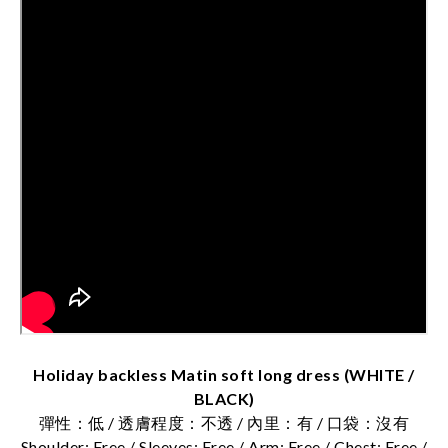
Holiday backless Matin soft long dress (WHITE /
BLACK)
彈性：低 / 透膚程度：不透 / 內里：有 / 口袋：沒有
Shoulder: Free / Sleeves: Free / Arm: Free / Chest: Free /