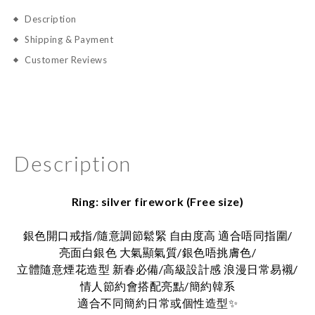
Description
Shipping & Payment
Customer Reviews
Description
Ring: silver firework (Free size)
銀色開口戒指/隨意調節鬆緊 自由度高 適合唔同指圍/
亮面白銀色 大氣顯氣質/銀色唔挑膚色/
立體隨意煙花造型 新春必備/高級設計感 浪漫日常易襯/
情人節約會搭配亮點/簡約韓系
適合不同簡約日常或個性造型
✨