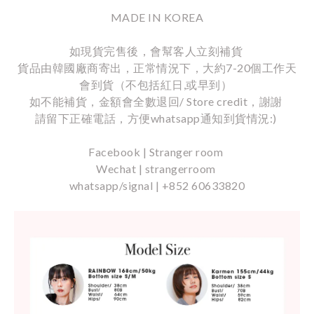
MADE IN KOREA
如現貨完售後，會幫客人立刻補貨
貨品由韓國廠商寄出，正常情況下，大約7-20個工作天
會到貨（不包括紅日,或早到）
如不能補貨，金額會全數退回/ Store credit，謝謝
請留下正確電話，方便whatsapp通知到貨情況:)
Facebook | Stranger room
Wechat | strangerroom
whatsapp/signal | +852 60633820