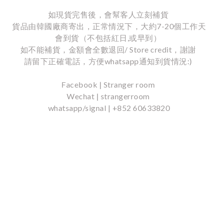
如現貨完售後，會幫客人立刻補貨
貨品由韓國廠商寄出，正常情況下，大約7-20個工作天
會到貨（不包括紅日,或早到）
如不能補貨，金額會全數退回/ Store credit，謝謝
請留下正確電話，方便whatsapp通知到貨情況:)
Facebook | Stranger room
Wechat | strangerroom
whatsapp/signal | +852 60633820