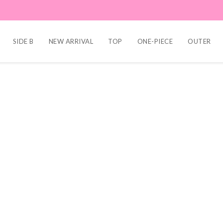
SIDE B
NEW ARRIVAL
TOP
ONE-PIECE
OUTER