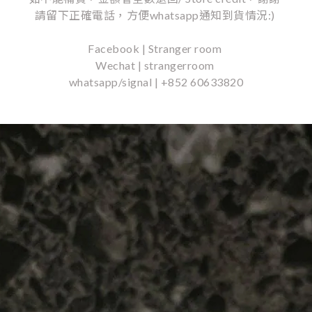
請留下正確電話，方便whatsapp通知到貨情況:)
Facebook | Stranger room
Wechat | strangerroom
whatsapp/signal | +852 60633820