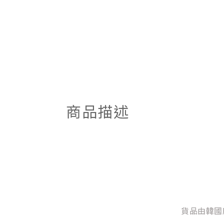
商品描述
貨品由韓國