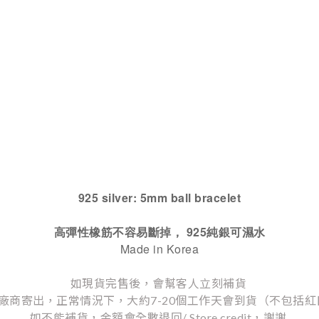
925 silver: 5mm ball bracelet
高彈性橡筋不容易斷掉， 925純銀可濕水
Made in Korea
如現貨完售後，會幫客人立刻補貨
廠商寄出，正常情況下，大約7-20個工作天會到貨（不包括紅
如不能補貨，金額會全數退回/ Store credit，謝謝