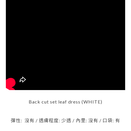
Back cut set leaf dress (WHITE)
彈性: 沒有 / 透膚程度: 少透 / 內里: 沒有 / 口袋: 有