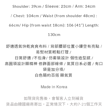
Sleeve: 23cm / Arm: 34cm
Shoulder: 39cm /
/
Chest: 104cm /
Waist (from shoulder 48cm) :
66cm/
Hip (from waist 18cm): 106 (41”)
Length:
130cm
/
/
舒適透氣快乾爽爽布料
背部腰部位置小鏤空有亮點
易熨材質輕鬆打理 /
日常舒適 /不包身/ 仿套裝設計 個性造型感 /
高圓領設計顯精神 修飾面部線條 / 氣質日系必選 / 有口
袋是加分項/
白色簡約百搭 顯氣質
Made in Korea
如現貨完售後，會幫客人立刻補貨
貨品由韓國廠商寄出，正常情況下，大約7-21個工作天