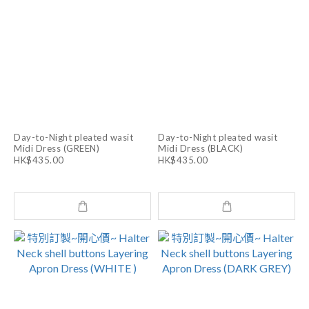
Day-to-Night pleated wasit
Day-to-Night pleated wasit
Midi Dress (GREEN)
Midi Dress (BLACK)
HK$435.00
HK$435.00