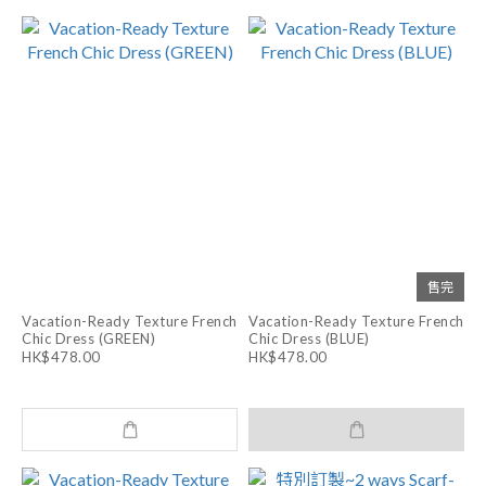
售完
Vacation-Ready Texture French
Vacation-Ready Texture French
Chic Dress (GREEN)
Chic Dress (BLUE)
HK$478.00
HK$478.00