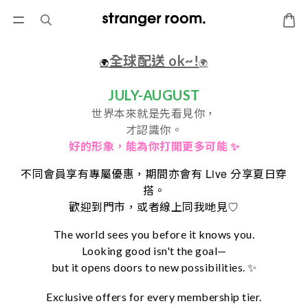
全球配送 ok~!
🌍
🌍
JULY-AUGUST
世界本來就是先看見你，
才認識你。
好的形象，
能為你打開更多可能 ✨
Live
不同會員享有專屬優惠，期間亦會有
分享夏日穿
搭。
♡
歡迎到門市，或者線上同我哋見
The world sees you before it knows you.
Looking good isn't the goal—
but it opens doors to new possibilities. ✨
Exclusive offers for every membership tier.