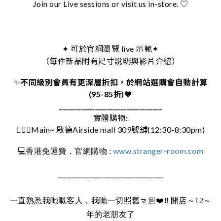
Join our Live sessions or visit us in-store. ♡
可於官網瀏覽 live 示範
✦
✦
（每件新品附有尺寸說明與影片介紹）
✨
不同級別會員有更深層折扣，於網站選購會自動計算
(95-85折)
🖤
________________________________
實體購物:
🚶🏻‍♀️Main~ 啟德Airside mall 309號舖(12:30-8:30pm)
:
www.stranger-room.com
💻
香港免運費，官網購物
_________________________________
一直熟悉我哋嘅客人，我哋一切照舊
🤜🏻❤️‼️
開店～12～
年的老朋友了