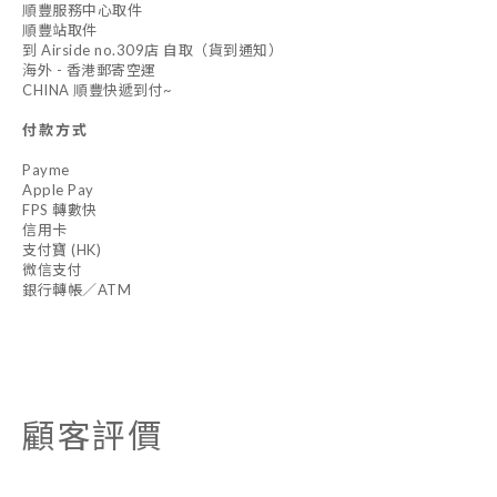
順豐服務中心取件
順豐站取件
到 Airside no.309店 自取（貨到通知）
海外 - 香港郵寄空運
CHINA 順豐快遞到付~
付款方式
Payme
Apple Pay
FPS 轉數快
信用卡
支付寶 (HK)
微信支付
銀行轉帳／ATM
顧客評價