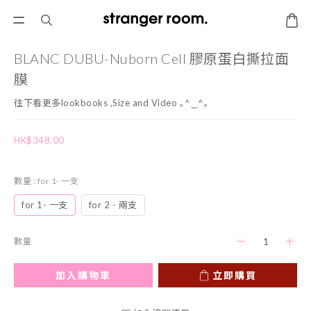
BLANC DUBU-Nuborn Cell 膠原蛋白撕拉面
膜
往下看更多lookbooks ,Size and Video ｡^‿^｡
HK$348.00
數量
: for 1- 一支
for 1- 一支
for 2 - 兩支
數量
加入購物車
立即購買