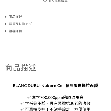
加入追蹤清單
商品描述
送貨及付款方式
顧客評價
商品描述
BLANC DUBU-Nuborn Cell 膠原蛋白撕拉面膜
✅ 富含700,000ppm的膠原蛋白
✅ 含補骨脂酚，具有緊緻抗衰老的功效
✅ 可直接塗抹！不沾手設計，方便使用