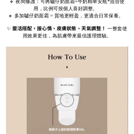
🔹 夜間修護：可將驢仔奶面霜+牛奶精華安瓶*混合使
用，比例可按個人喜好調整。
🔹 多加驢仔奶面霜 = 質地更輕盈，更適合日常保養。
靈活搭配，按心情、皮膚狀態、天氣調整！
✨
一整套使
用效果更佳，為肌膚帶來最佳護理體驗。