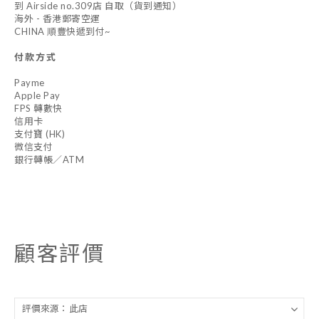
到 Airside no.309店 自取（貨到通知）
海外 - 香港郵寄空運
CHINA 順豐快遞到付~
付款方式
Payme
Apple Pay
FPS 轉數快
信用卡
支付寶 (HK)
微信支付
銀行轉帳／ATM
顧客評價