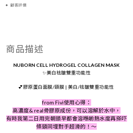
顧客評價
商品描述
NUBORN CELL HYDROGEL COLLAGEN MASK
✨美白祛皺雙重功能性
💕膠原蛋白面膜/頸膜 | 美白/祛皺雙重功能性
from Fivi使用心得：
高濃度& real骨膠原成份，可以溶解於水中，
有時我第二日用完朝頭早都會溶喺啲熱水度再搽吓
條頸同埋對手超滑的！～