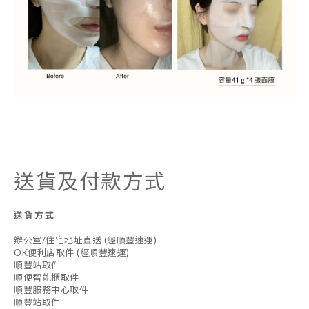
送貨及付款方式
送貨方式
辦公室/住宅地址直送 (經順豐速運)
OK便利店取件 (經順豐速運)
順豐站取件
順便智能櫃取件
順豐服務中心取件
順豐站取件