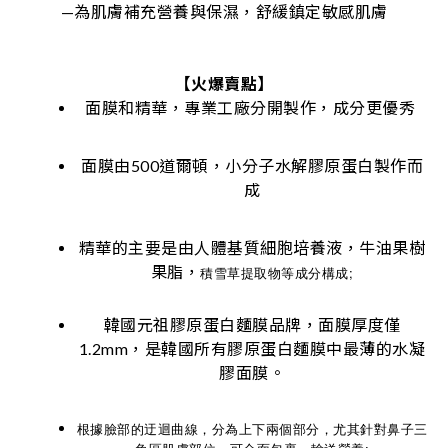
—為肌膚補充營養與保濕，舒緩鎮定敏感肌膚
【火爆賣點】
面膜和精華，專業工廠分開製作，成分更優秀
面膜由500道爾頓，小分子水解膠原蛋白製作而
成
精華的主要是由人體基質細胞培養液，牛油果樹
果脂，
積雪草提取物等成分構成;
韓國元祖膠原蛋白麵膜品牌，面膜厚度僅
1.2mm，是韓國所有膠原蛋白麵膜中最薄的水凝
膠面膜。
根據臉部的迂迴曲線，分為上下兩個部分，尤其針對鼻子三