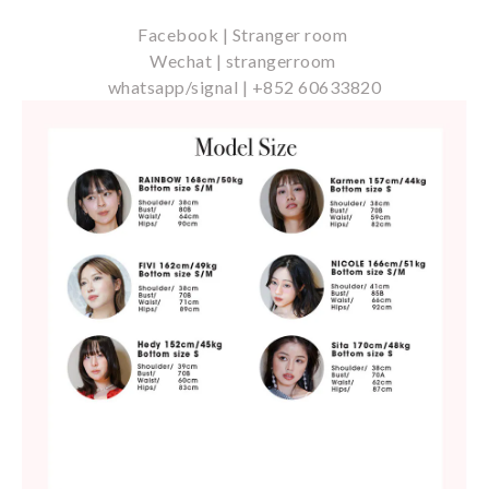
Facebook | Stranger room
Wechat | strangerroom
whatsapp/signal | +852 60633820