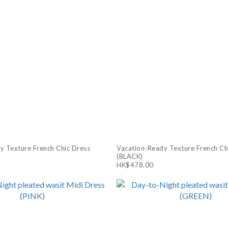
y Texture French Chic Dress
Vacation-Ready Texture French Ch
(BLACK)
HK$478.00