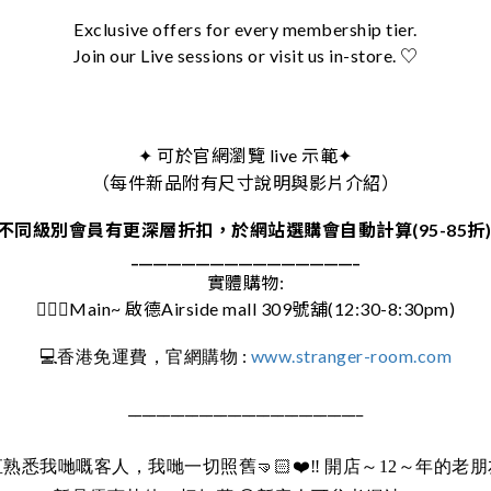
Exclusive offers for every membership tier.
Join our Live sessions or visit us in-store. ♡
可於官網瀏覽 live 示範
✦
✦
（每件新品附有尺寸說明與影片介紹）
不同級別會員有更深層折扣，於網站選購會自動計算(95-85折
________________________________
實體購物:
🚶🏻‍♀️Main~ 啟德Airside mall 309號舖(12:30-8:30pm)
:
www.stranger-room.com
💻
香港免運費，官網購物
_________________________________
直熟悉我哋嘅客人，我哋一切照舊
🤜🏻❤️‼️
開店～12～年的老朋