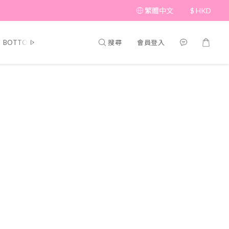
繁體中文
$
HKD
搜尋
會員登入
BOTTOM
BRAND PICKS
Beauty
SHOES&BAG
HAT&A