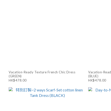
Vacation-Ready Texture French Chic Dress
Vacation-Read
(GREEN)
(BLUE)
HK$478.00
HK$478.00