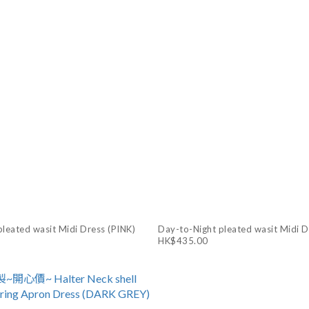
leated wasit Midi Dress (PINK)
Day-to-Night pleated wasit Midi 
HK$435.00