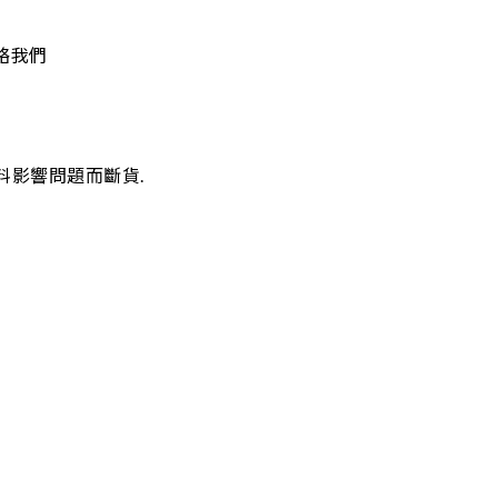
絡我們
料影響問題而斷貨.