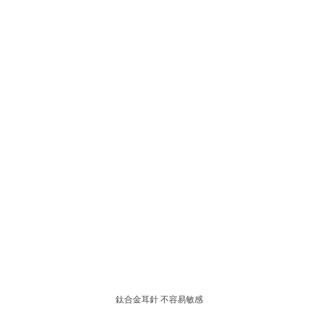
鈦合金耳針
不容易敏感