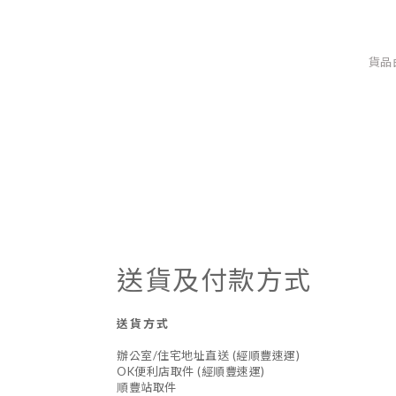
貨品
送貨及付款方式
送貨方式
辦公室/住宅地址直送 (經順豐速運)
OK便利店取件 (經順豐速運)
順豐站取件