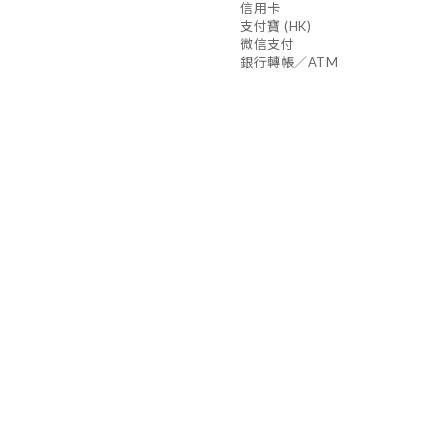
信用卡
支付寶 (HK)
微信支付
銀行轉帳／ATM