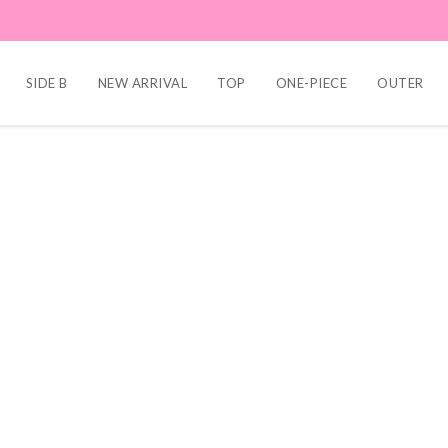
SIDE B
NEW ARRIVAL
TOP
ONE-PIECE
OUTER