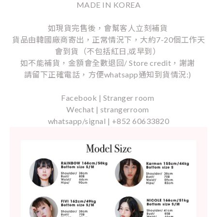
MADE IN KOREA
如現貨完售後，會幫客人立刻補貨
貨品由韓國廠商寄出，正常情況下，大約7-20個工作天
會到貨（不包括紅日,或早到）
如不能補貨，金額會全數退回/ Store credit，謝謝
請留下正確電話，方便whatsapp通知到貨情況:)
Facebook | Stranger room
Wechat | strangerroom
whatsapp/signal | +852 60633820