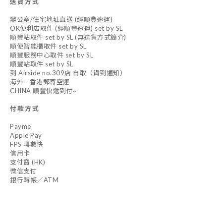
送貨方式
辦公室/住宅地址直送 (經順豐速運)
OK便利店取件 (經順豐速運) set by SL
順豐站取件 set by SL (無送貨方式簡介)
順便智能櫃取件 set by SL
順豐服務中心取件 set by SL
順豐站取件 set by SL
到 Airside no.309店 自取（貨到通知）
海外 - 香港郵寄空運
CHINA 順豐快遞到付~
付款方式
Payme
Apple Pay
FPS 轉數快
信用卡
支付寶 (HK)
微信支付
銀行轉帳／ATM