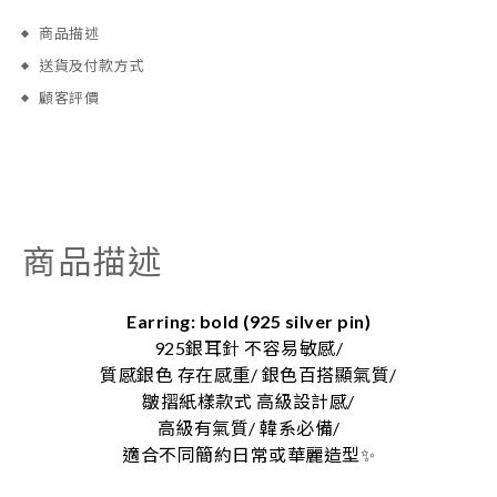
商品描述
送貨及付款方式
顧客評價
商品描述
Earring: bold (925 silver pin)
925銀耳針 不容易敏感/
質感銀色 存在感重/ 銀色百搭顯氣質/
皺摺紙樣款式 高級設計感/
高級有氣質/ 韓系必備/
適合不同簡約日常或華麗造型
✨