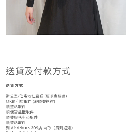
送貨及付款方式
送貨方式
辦公室/住宅地址直送 (經順豐速運)
OK便利店取件 (經順豐速運)
順豐站取件
順便智能櫃取件
順豐服務中心取件
順豐站取件
到 Airside no.309店 自取（貨到通知）