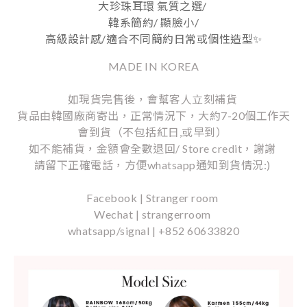
大珍珠耳環 氣質之選/
韓系簡約/ 顯臉小/
高級設計感
/
適合不同簡約日常或個性造型
✨
MADE IN KOREA
如現貨完售後，會幫客人立刻補貨
貨品由韓國廠商寄出，正常情況下，大約7-20個工作天
會到貨（不包括紅日,或早到）
如不能補貨，金額會全數退回/ Store credit，謝謝
請留下正確電話，方便whatsapp通知到貨情況:)
Facebook | Stranger room
Wechat | strangerroom
whatsapp/signal | +852 60633820