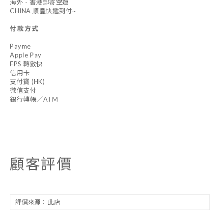
海外 - 香港郵寄空運
CHINA 順豐快遞到付~
付款方式
Payme
Apple Pay
FPS 轉數快
信用卡
支付寶 (HK)
微信支付
銀行轉帳／ATM
顧客評價