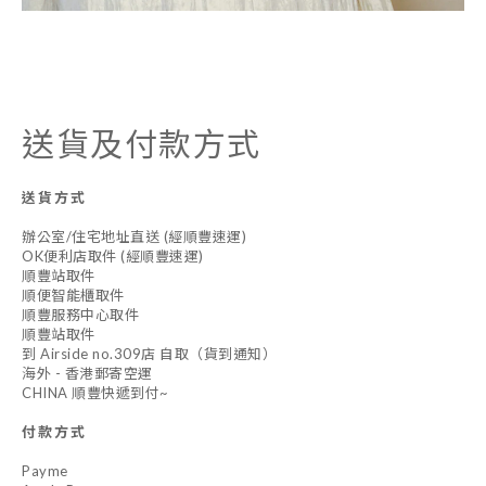
送貨及付款方式
送貨方式
辦公室/住宅地址直送 (經順豐速運)
OK便利店取件 (經順豐速運)
順豐站取件
順便智能櫃取件
順豐服務中心取件
順豐站取件
到 Airside no.309店 自取（貨到通知）
海外 - 香港郵寄空運
CHINA 順豐快遞到付~
付款方式
Payme