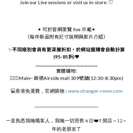
Join our Live sessions or visit us in-store. ♡
可於官網瀏覽 live 示範
✦
✦
（每件新品附有尺寸說明與影片介紹）
✨
不同級別會員有更深層折扣，於網站選購會自動計算
(95-85折)
🖤
________________________________
實體購物:
🚶🏻‍♀️Main~ 啟德Airside mall 309號舖(12:30-8:30pm)
:
www.stranger-room.com
💻
香港免運費，官網購物
_________________________________
一直熟悉我哋嘅客人，我哋一切照舊
🤜🏻❤️‼️
開店～12～
年的老朋友了