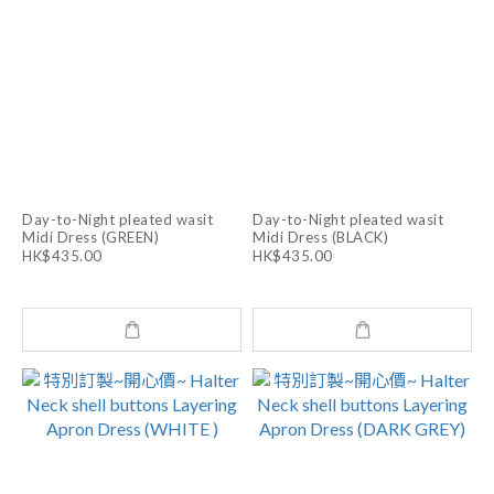
Day-to-Night pleated wasit
Day-to-Night pleated wasit
Midi Dress (GREEN)
Midi Dress (BLACK)
HK$435.00
HK$435.00