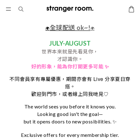
全球配送 ok~!
🌍
🌍
JULY-AUGUST
世界本來就是先看見你，
才認識你。
好的形象，
能為你打開更多可能 ✨
Live
不同會員享有專屬優惠，期間亦會有
分享夏日穿
搭。
♡
歡迎到門市，或者線上同我哋見
The world sees you before it knows you.
Looking good isn't the goal—
but it opens doors to new possibilities. ✨
Exclusive offers for every membership tier.