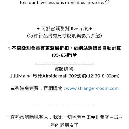
Join our Live sessions or visit us in-store. ♡
可於官網瀏覽 live 示範
✦
✦
（每件新品附有尺寸說明與影片介紹）
✨
不同級別會員有更深層折扣，於網站選購會自動計算
(95-85折)
🖤
________________________________
實體購物:
🚶🏻‍♀️Main~ 啟德Airside mall 309號舖(12:30-8:30pm)
:
www.stranger-room.com
💻
香港免運費，官網購物
_________________________________
一直熟悉我哋嘅客人，我哋一切照舊
🤜🏻❤️‼️
開店～12～
年的老朋友了