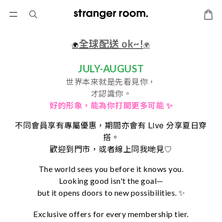
全球配送 ok~!
🌍
🌍
JULY-AUGUST
世界本來就是先看見你，
才認識你。
好的形象，
能為你打開更多可能 ✨
Live
不同會員享有專屬優惠，期間亦會有
分享夏日穿
搭。
♡
歡迎到門市，或者線上同我哋見
The world sees you before it knows you.
Looking good isn't the goal—
but it opens doors to new possibilities. ✨
Exclusive offers for every membership tier.