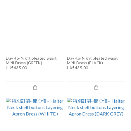
Day-to-Night pleated wasit
Day-to-Night pleated wasit
Midi Dress (GREEN)
Midi Dress (BLACK)
HK$435.00
HK$435.00