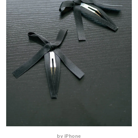
by iPhone