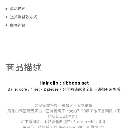
商品描述
送貨及付款方式
顧客評價
商品描述
Hair clip : ribbons set
Ballet core / 1 set - 2 pieces /
分開兩邊或者全部一邊都有造型感
如現貨完售後，會幫客人立刻補貨
貨品由韓國廠商寄出，正常情況下，大約7-20個工作天會到貨（不
包括紅日,或早到）
如不能補貨，金額會全數退回/ Store credit，謝謝
請留下正確電話，方便whatsapp通知到貨情況:)