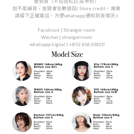
會到貨（不包括紅日,或早到）
如不能補貨，金額會全數退回/ Store credit，謝謝
請留下正確電話，方便whatsapp通知到貨情況:)
Facebook | Stranger room
Wechat | strangerroom
whatsapp/signal | +852 60633820