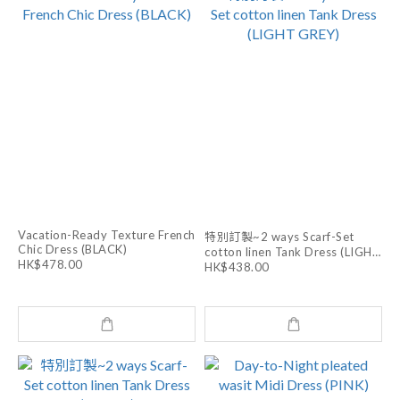
Vacation-Ready Texture French
特別訂製~2 ways Scarf-Set
Chic Dress (BLACK)
cotton linen Tank Dress (LIGHT
HK$478.00
GREY)
HK$438.00