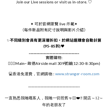
Join our Live sessions or visit us in-store. ♡
可於官網瀏覽 live 示範
✦
✦
（每件新品附有尺寸說明與影片介紹）
✨
不同級別會員有更深層折扣，於網站選購會自動計算
(95-85折)
🖤
________________________________
實體購物:
🚶🏻‍♀️Main~ 啟德Airside mall 309號舖(12:30-8:30pm)
:
www.stranger-room.com
💻
香港免運費，官網購物
_________________________________
一直熟悉我哋嘅客人，我哋一切照舊
🤜🏻❤️‼️
開店～12～
年的老朋友了