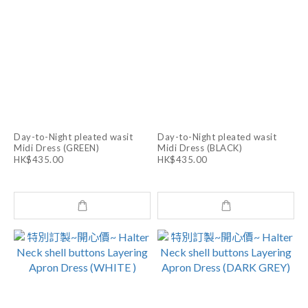
Day-to-Night pleated wasit
Day-to-Night pleated wasit
Midi Dress (GREEN)
Midi Dress (BLACK)
HK$435.00
HK$435.00