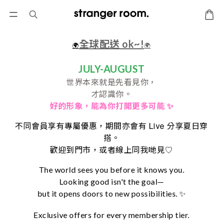
全球配送 ok~!
🌍
🌍
JULY-AUGUST
世界本來就是先看見你，
才認識你。
好的形象，
能為你打開更多可能 ✨
Live
不同會員享有專屬優惠，期間亦會有
分享夏日穿
搭。
♡
歡迎到門市，或者線上同我哋見
The world sees you before it knows you.
Looking good isn't the goal—
but it opens doors to new possibilities. ✨
Exclusive offers for every membership tier.