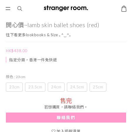
開心價~lamb skin ballet shoes (red)
往下看更多lookbooks & Size ｡^‿^｡
HK$438.00
指定分類，香港一件免快遞
顏色
: 23cm
23cm
23.5cm
24cm
24.5cm
25cm
售完
若想購買，請聯絡我們。
聯絡我們
加入追蹤清單