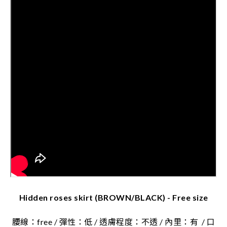
Hidden roses skirt (BROWN/BLACK) - Free size
腰線：free / 彈性：低 / 透膚程度：不透 / 內里：有
/ 口