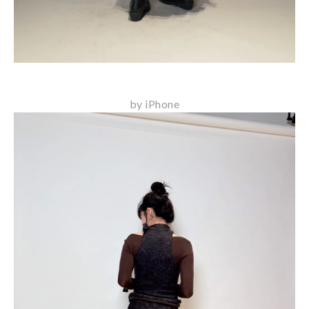
by iPhone