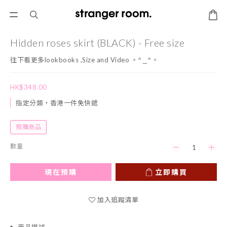
Hidden roses skirt (BLACK) - Free size
往下看更多lookbooks ,Size and Video 。^‿^。
HK$348.00
指定分類，香港一件免快遞
預購商品
數量
現在預購
立即購買
加入追蹤清單