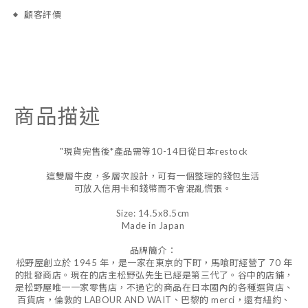
顧客評價
商品描述
"現貨完售後*產品需等10-14日從日本restock
這雙層牛皮，多層次設計，可有一個整理的錢包生活
可放入信用卡和錢幣而不會混亂慌張。
Size: 14.5x8.5cm
Made in Japan
品牌簡介：
松野屋創立於 1945 年，是一家在東京的下町，馬喰町經營了 70 年
的批發商店。現在的店主松野弘先生已經是第三代了。谷中的店鋪，
是松野屋唯一一家零售店，不過它的商品在日本國內的各種選貨店、
百貨店，倫敦的 LABOUR AND WAIT、巴黎的 merci，還有紐約、