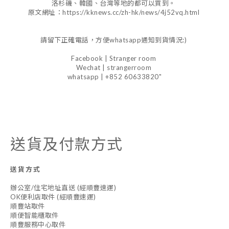
洛杉磯、韓國、台灣等地的都可以買到。
原文網址：https://kknews.cc/zh-hk/news/4j52vq.html
請留下正確電話，方便whatsapp通知到貨情況:)
Facebook | Stranger room
Wechat | strangerroom
whatsapp | +852 60633820"
送貨及付款方式
送貨方式
辦公室/住宅地址直送 (經順豐速運)
OK便利店取件 (經順豐速運)
順豐站取件
順便智能櫃取件
順豐服務中心取件