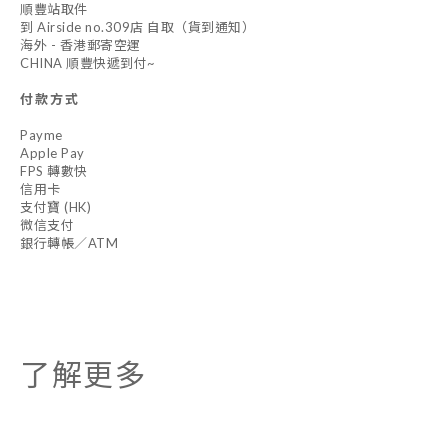
順豐站取件
到 Airside no.309店 自取（貨到通知）
海外 - 香港郵寄空運
CHINA 順豐快遞到付~
付款方式
Payme
Apple Pay
FPS 轉數快
信用卡
支付寶 (HK)
微信支付
銀行轉帳／ATM
了解更多