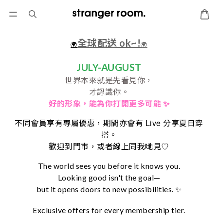
全球配送 ok~!
🌍
🌍
JULY-AUGUST
世界本來就是先看見你，
才認識你。
好的形象，
能為你打開更多可能 ✨
Live
不同會員享有專屬優惠，期間亦會有
分享夏日穿
搭。
♡
歡迎到門市，或者線上同我哋見
The world sees you before it knows you.
Looking good isn't the goal—
but it opens doors to new possibilities. ✨
Exclusive offers for every membership tier.