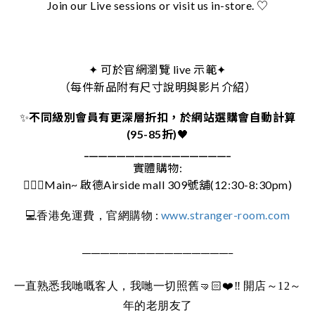
Join our Live sessions or visit us in-store. ♡
可於官網瀏覽 live 示範
✦
✦
（每件新品附有尺寸說明與影片介紹）
✨
不同級別會員有更深層折扣，於網站選購會自動計算
(95-85折)
🖤
________________________________
實體購物:
🚶🏻‍♀️Main~ 啟德Airside mall 309號舖(12:30-8:30pm)
:
www.stranger-room.com
💻
香港免運費，官網購物
_________________________________
一直熟悉我哋嘅客人，我哋一切照舊
🤜🏻❤️‼️
開店～12～
年的老朋友了