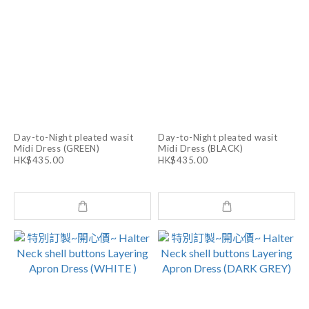
Day-to-Night pleated wasit
Day-to-Night pleated wasit
Midi Dress (GREEN)
Midi Dress (BLACK)
HK$435.00
HK$435.00