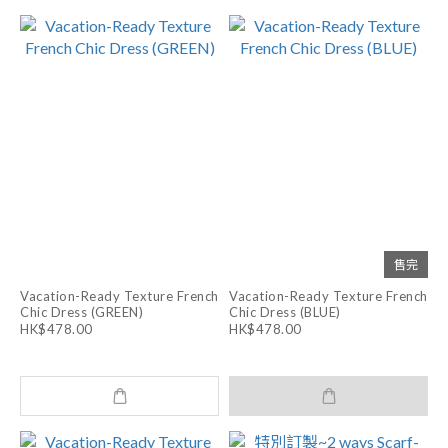
售完
Vacation-Ready Texture French
Vacation-Ready Texture French
Chic Dress (GREEN)
Chic Dress (BLUE)
HK$478.00
HK$478.00