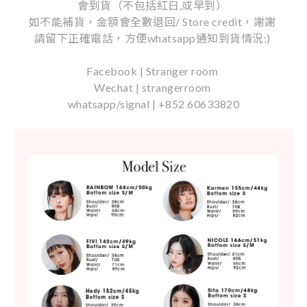
會到貨（不包括紅日,或早到）
如不能補貨，金額會全數退回/ Store credit，謝謝
請留下正確電話，方便whatsapp通知到貨情況:)
Facebook | Stranger room
Wechat | strangerroom
whatsapp/signal | +852 60633820