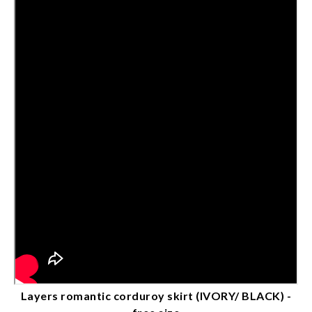
Layers romantic corduroy skirt (IVORY/ BLACK) -