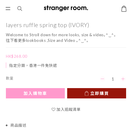
layers ruffle spring top (IVORY)
Welcome to Stroll down for more looks, size & video｡^‿^｡
往下看更多lookbooks ,Size and Video ｡^‿^｡
HK$268.00
指定分類，香港一件免快遞
數量
加入購物車
立即購買
加入追蹤清單
商品描述