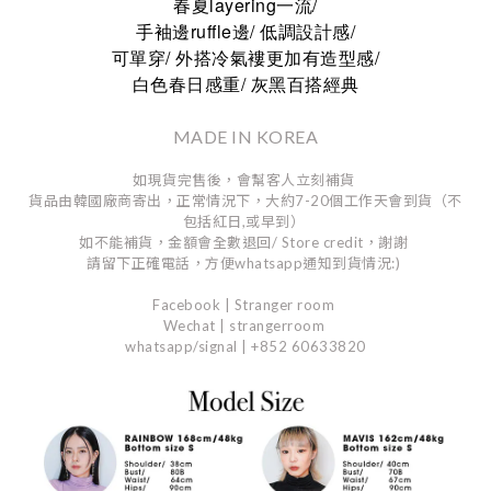
春夏layering一流/
手袖邊ruffle邊/ 低調設計感/
可單穿/ 外搭冷氣褸更加有造型感/
白色春日感重/ 灰黑百搭經典
MADE IN KOREA
如現貨完售後，會幫客人立刻補貨
貨品由韓國廠商寄出，正常情況下，大約7-20個工作天會到貨（不
包括紅日,或早到）
如不能補貨，金額會全數退回/ Store credit，謝謝
請留下正確電話，方便whatsapp通知到貨情況:)
Facebook | Stranger room
Wechat | strangerroom
whatsapp/signal | +852 60633820