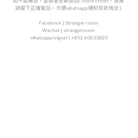
如不能補貨，金額會全數退回/ Store credit，謝謝
請留下正確電話，方便whatsapp通知到貨情況:)
Facebook | Stranger room
Wechat | strangerroom
whatsapp/signal | +852 60633820