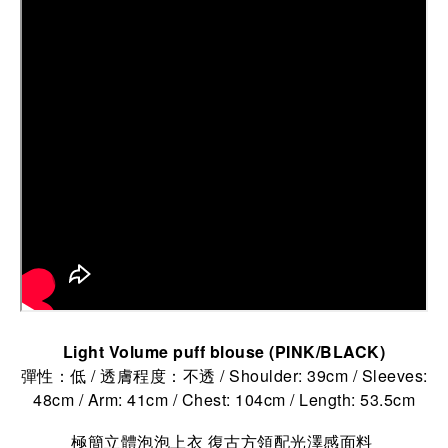
Light Volume puff blouse (PINK/BLACK)
彈性：低 / 透膚程度：不透 / Shoulder: 39cm / Sleeves:
48cm / Arm: 41cm / Chest: 104cm / Length: 53.5cm
極簡立體泡泡上衣 復古方領配光澤感面料