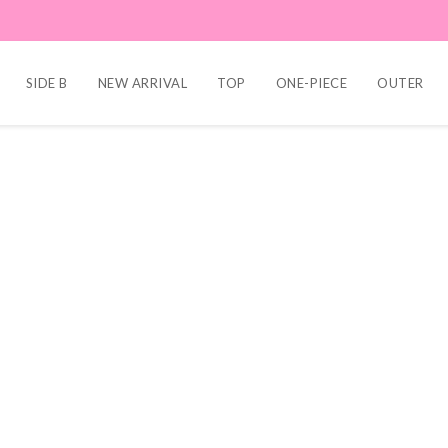
SIDE B
NEW ARRIVAL
TOP
ONE-PIECE
OUTER