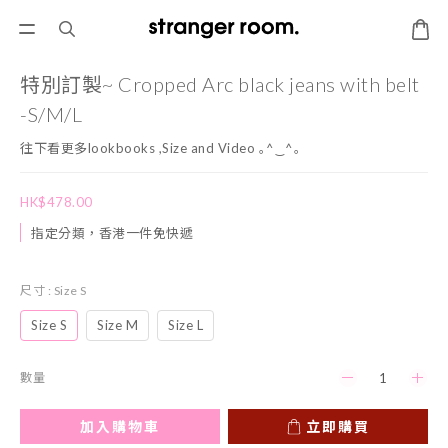
特別訂製~ Cropped Arc black jeans with belt
-S/M/L
往下看更多lookbooks ,Size and Video ｡^‿^｡
HK$478.00
指定分類，香港一件免快遞
尺寸
: Size S
Size S
Size M
Size L
數量
加入購物車
立即購買