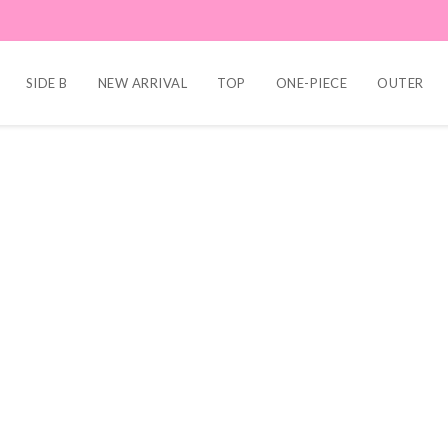
SIDE B
NEW ARRIVAL
TOP
ONE-PIECE
OUTER