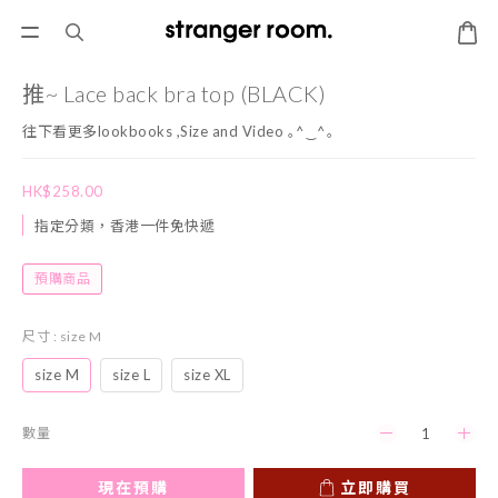
推~ Lace back bra top (BLACK)
往下看更多lookbooks ,Size and Video ｡^‿^｡
HK$258.00
指定分類，香港一件免快遞
預購商品
尺寸
: size M
size M
size L
size XL
數量
現在預購
立即購買