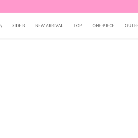
品
SIDE B
NEW ARRIVAL
TOP
ONE-PIECE
OUTE