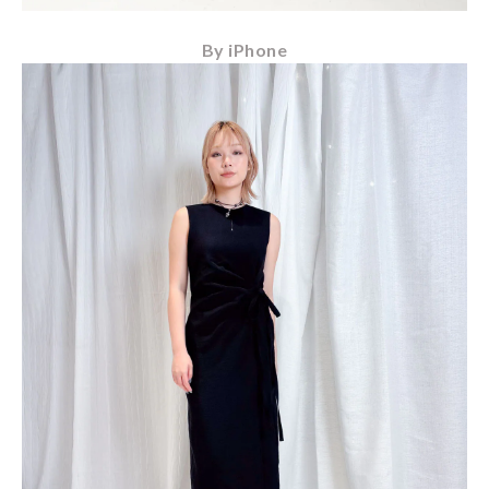
By iPhone