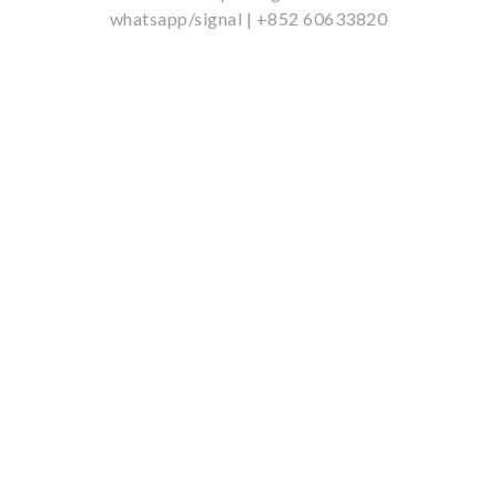
whatsapp/signal | +852 60633820