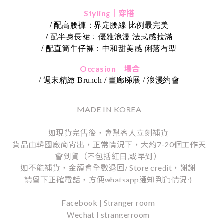
Styling｜穿搭
/ 配高腰褲：界定腰線 比例最完美
/ 配半身長裙：優雅浪漫 法式感拉滿
/ 配直筒牛仔褲：中和甜美感 俐落有型
Occasion｜場合
/ 週末精緻 Brunch / 畫廊睇展 / 浪漫約會
MADE IN KOREA
如現貨完售後，會幫客人立刻補貨
貨品由韓國廠商寄出，正常情況下，大約7-20個工作天
會到貨（不包括紅日,或早到）
如不能補貨，金額會全數退回/ Store credit，謝謝
請留下正確電話，方便whatsapp通知到貨情況:)
Facebook | Stranger room
Wechat | strangerroom