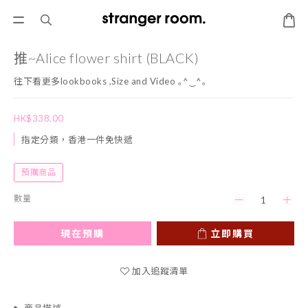
推~Alice flower shirt (BLACK)
往下看更多lookbooks ,Size and Video ｡^‿^｡
HK$338.00
指定分類，香港一件免快遞
預購商品
數量
現在預購
立即購買
加入追蹤清單