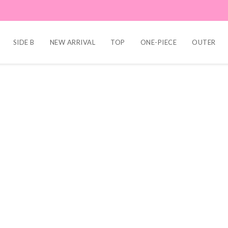
SIDE B
NEW ARRIVAL
TOP
ONE-PIECE
OUTER