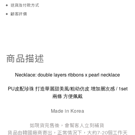
送貨及付款方式
顧客評價
商品描述
Necklace: double layers ribbons x pearl necklace
PU
/
/ 1set
皮配珍珠
打造華麗甜美風
粗幼仿皮
增加層次感
兩條
方便佩戴
Made in Korea
如現貨完售後，會幫客人立刻補貨
貨品由韓國廠商寄出，正常情況下，大約7-20個工作天