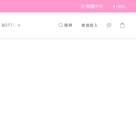
繁體中文
$
HKD
搜尋
會員登入
BOTTOM
BRAND PICKS
Beauty
SHOES&BAG
HAT&A