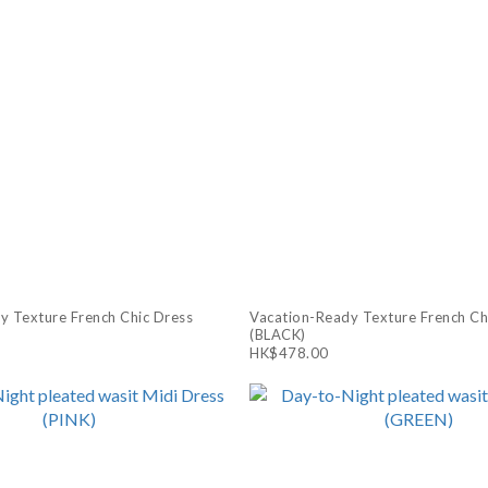
y Texture French Chic Dress
Vacation-Ready Texture French Ch
(BLACK)
HK$478.00