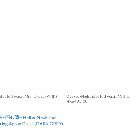
leated wasit Midi Dress (PINK)
Day-to-Night pleated wasit Midi 
HK$435.00