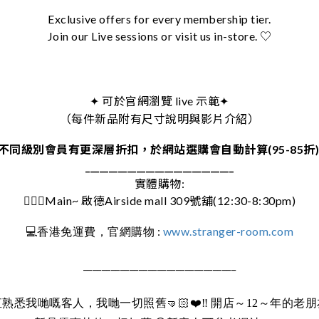
Exclusive offers for every membership tier.
Join our Live sessions or visit us in-store. ♡
可於官網瀏覽 live 示範
✦
✦
（每件新品附有尺寸說明與影片介紹）
不同級別會員有更深層折扣，於網站選購會自動計算(95-85折
________________________________
實體購物:
🚶🏻‍♀️Main~ 啟德Airside mall 309號舖(12:30-8:30pm)
:
www.stranger-room.com
💻
香港免運費，官網購物
_________________________________
直熟悉我哋嘅客人，我哋一切照舊
🤜🏻❤️‼️
開店～12～年的老朋