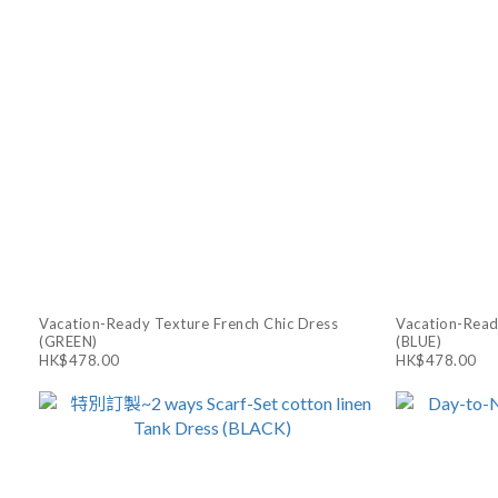
Vacation-Ready Texture French Chic Dress
Vacation-Read
(GREEN)
(BLUE)
HK$478.00
HK$478.00