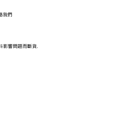
絡我們
料影響問題而斷貨.