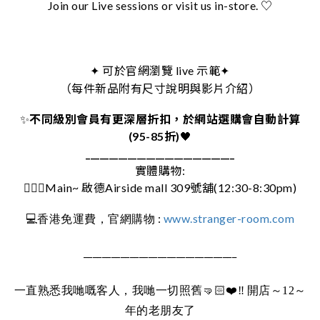
Join our Live sessions or visit us in-store. ♡
可於官網瀏覽 live 示範
✦
✦
（每件新品附有尺寸說明與影片介紹）
✨
不同級別會員有更深層折扣，於網站選購會自動計算
(95-85折)
🖤
________________________________
實體購物:
🚶🏻‍♀️Main~ 啟德Airside mall 309號舖(12:30-8:30pm)
:
www.stranger-room.com
💻
香港免運費，官網購物
_________________________________
一直熟悉我哋嘅客人，我哋一切照舊
🤜🏻❤️‼️
開店～12～
年的老朋友了