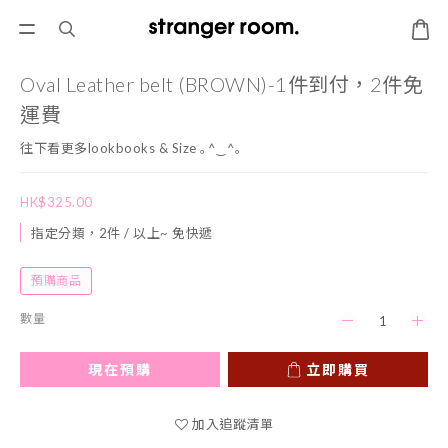
Oval Leather belt (BROWN)-1件到付，2件免
運費
往下看更多lookbooks & Size ｡^‿^｡
HK$325.00
指定分類，2件 / 以上~ 免快遞
預購商品
數量
現在預購
立即購買
加入追蹤清單