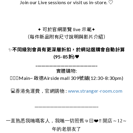
Join our Live sessions or visit us in-store. ♡
可於官網瀏覽 live 示範
✦
✦
（每件新品附有尺寸說明與影片介紹）
✨
不同級別會員有更深層折扣，於網站選購會自動計算
(95-85折)
🖤
________________________________
實體購物:
🚶🏻‍♀️Main~ 啟德Airside mall 309號舖(12:30-8:30pm)
:
www.stranger-room.com
💻
香港免運費，官網購物
_________________________________
一直熟悉我哋嘅客人，我哋一切照舊
🤜🏻❤️‼️
開店～12～
年的老朋友了