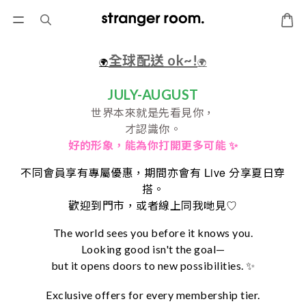
全球配送 ok~!
🌍
🌍
JULY-AUGUST
世界本來就是先看見你，
才認識你。
好的形象，
能為你打開更多可能 ✨
Live
不同會員享有專屬優惠，期間亦會有
分享夏日穿
搭。
♡
歡迎到門市，或者線上同我哋見
The world sees you before it knows you.
Looking good isn't the goal—
but it opens doors to new possibilities. ✨
Exclusive offers for every membership tier.