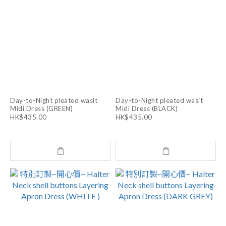
Day-to-Night pleated wasit
Day-to-Night pleated wasit
Midi Dress (GREEN)
Midi Dress (BLACK)
HK$435.00
HK$435.00