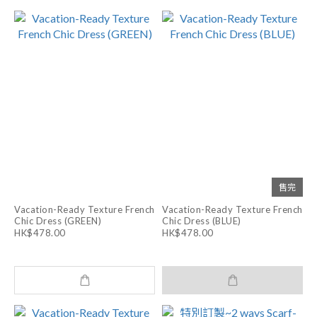
售完
Vacation-Ready Texture French
Vacation-Ready Texture French
Chic Dress (GREEN)
Chic Dress (BLUE)
HK$478.00
HK$478.00