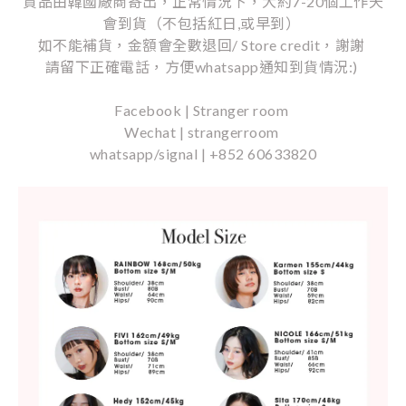
貨品由韓國廠商寄出，正常情況下，大約7-20個工作天
會到貨（不包括紅日,或早到）
如不能補貨，金額會全數退回/ Store credit，謝謝
請留下正確電話，方便whatsapp通知到貨情況:)
Facebook | Stranger room
Wechat | strangerroom
whatsapp/signal | +852 60633820