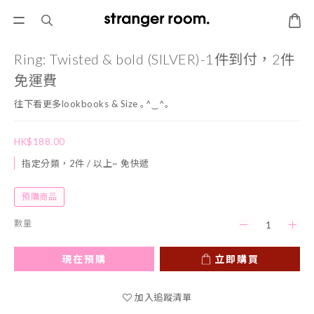
Ring: Twisted & bold (SILVER)-1件到付，2件
免運費
往下看更多lookbooks & Size ｡^‿^｡
HK$188.00
指定分類，2件 / 以上~ 免快遞
預購商品
數量
現在預購
立即購買
加入追蹤清單