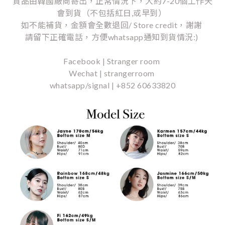
貨品由韓國廠商寄出，正常情況下，大約7-20個工作天
會到貨（不包括紅日,或早到）
如不能補貨，金額會全數退回/ Store credit，謝謝
請留下正確電話，方便whatsapp通知到貨情況:)
Facebook | Stranger room
Wechat | strangerroom
whatsapp/signal | +852 60633820