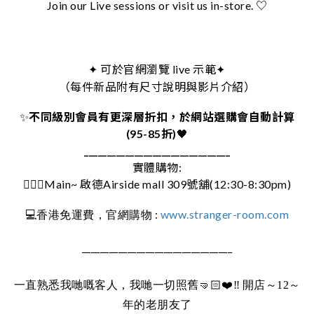
Join our Live sessions or visit us in-store. ♡
可於官網瀏覽 live 示範
✦
✦
（每件新品附有尺寸說明與影片介紹）
✨
不同級別會員有更深層折扣，於網站選購會自動計算
(95-85折)
🖤
________________________________
實體購物:
🚶🏻‍♀️Main~ 啟德Airside mall 309號舖(12:30-8:30pm)
:
www.stranger-room.com
💻
香港免運費，官網購物
_________________________________
一直熟悉我哋嘅客人，我哋一切照舊
🤜🏻❤️‼️
開店～12～
年的老朋友了