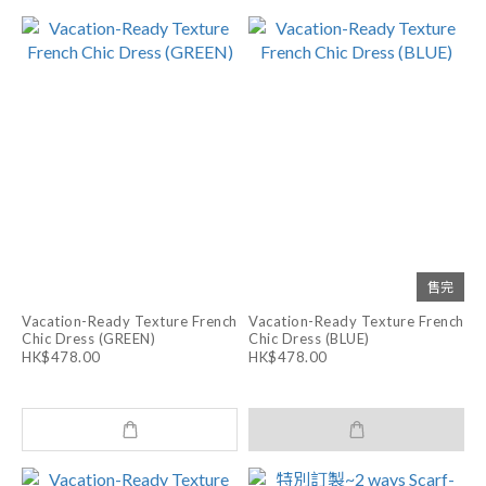
售完
Vacation-Ready Texture French
Vacation-Ready Texture French
Chic Dress (GREEN)
Chic Dress (BLUE)
HK$478.00
HK$478.00