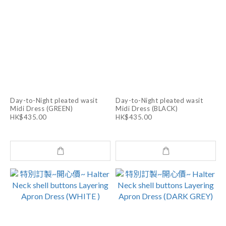
Day-to-Night pleated wasit
Day-to-Night pleated wasit
Midi Dress (GREEN)
Midi Dress (BLACK)
HK$435.00
HK$435.00