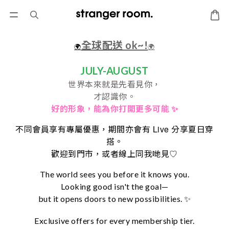
全球配送 ok~!
🌍
🌍
JULY-AUGUST
世界本來就是先看見你，
才認識你。
好的形象，
能為你打開更多可能 ✨
Live
不同會員享有專屬優惠，期間亦會有
分享夏日穿
搭。
♡
歡迎到門市，或者線上同我哋見
The world sees you before it knows you.
Looking good isn't the goal—
but it opens doors to new possibilities. ✨
Exclusive offers for every membership tier.