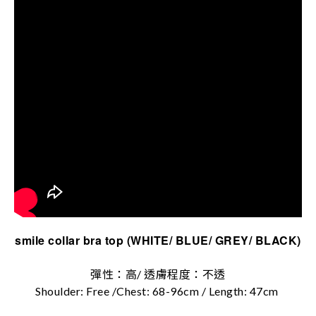
smile collar bra top (WHITE/ BLUE/ GREY/ BLACK)
彈性：高/ 透膚程度：不透
Shoulder: Free /Chest: 68-96cm / Length: 47cm