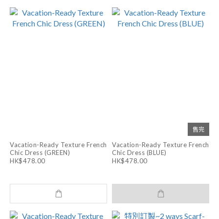
售完
Vacation-Ready Texture French
Vacation-Ready Texture French
Chic Dress (GREEN)
Chic Dress (BLUE)
HK$478.00
HK$478.00