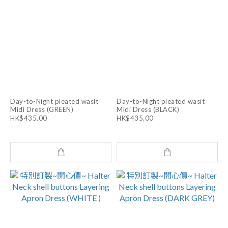
Day-to-Night pleated wasit
Day-to-Night pleated wasit
Midi Dress (GREEN)
Midi Dress (BLACK)
HK$435.00
HK$435.00