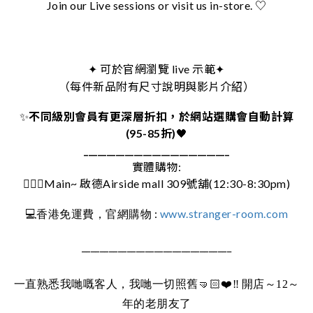
Join our Live sessions or visit us in-store. ♡
可於官網瀏覽 live 示範
✦
✦
（每件新品附有尺寸說明與影片介紹）
✨
不同級別會員有更深層折扣，於網站選購會自動計算
(95-85折)
🖤
________________________________
實體購物:
🚶🏻‍♀️Main~ 啟德Airside mall 309號舖(12:30-8:30pm)
:
www.stranger-room.com
💻
香港免運費，官網購物
_________________________________
一直熟悉我哋嘅客人，我哋一切照舊
🤜🏻❤️‼️
開店～12～
年的老朋友了