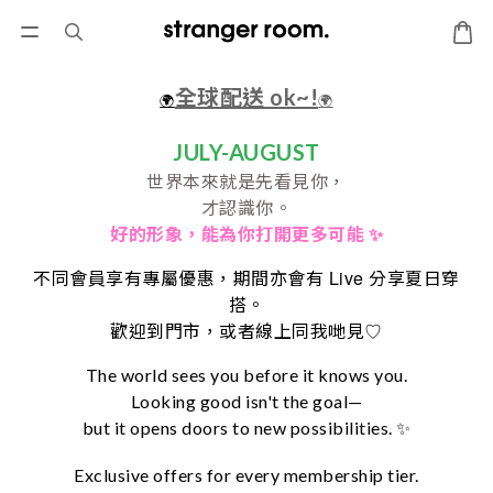
全球配送 ok~!
🌍
🌍
JULY-AUGUST
世界本來就是先看見你，
才認識你。
好的形象，
能為你打開更多可能 ✨
Live
不同會員享有專屬優惠，期間亦會有
分享夏日穿
搭。
♡
歡迎到門市，或者線上同我哋見
The world sees you before it knows you.
Looking good isn't the goal—
but it opens doors to new possibilities. ✨
Exclusive offers for every membership tier.