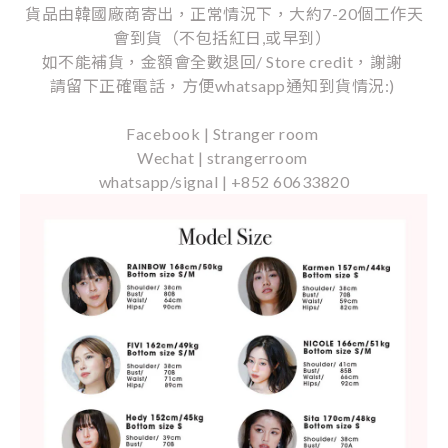
貨品由韓國廠商寄出，正常情況下，大約7-20個工作天
會到貨（不包括紅日,或早到）
如不能補貨，金額會全數退回/ Store credit，謝謝
請留下正確電話，方便whatsapp通知到貨情況:)
Facebook | Stranger room
Wechat | strangerroom
whatsapp/signal | +852 60633820