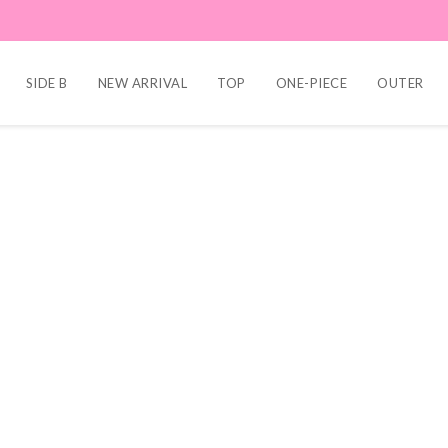
SIDE B
NEW ARRIVAL
TOP
ONE-PIECE
OUTER