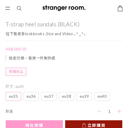
T-strap heel sandals (BLACK)
往下看更多lookbooks ,Size and Video ｡^‿^｡
HK$388.00
指定分類，香港一件免快遞
預購商品
尺寸
: eu35
eu35
eu36
eu37
eu38
eu39
eu40
數量
現在預購
立即購買