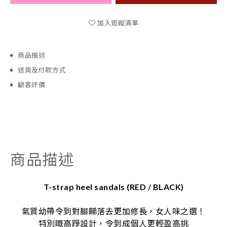
加入追蹤清單
商品描述
送貨及付款方式
顧客評價
商品描述
T-strap heel sandals (RED / BLACK)
氣質幼帶令到對腳睇落去更加修長，女人味之選！
特別嘅高踭設計，令到成個人更輕盈高挑