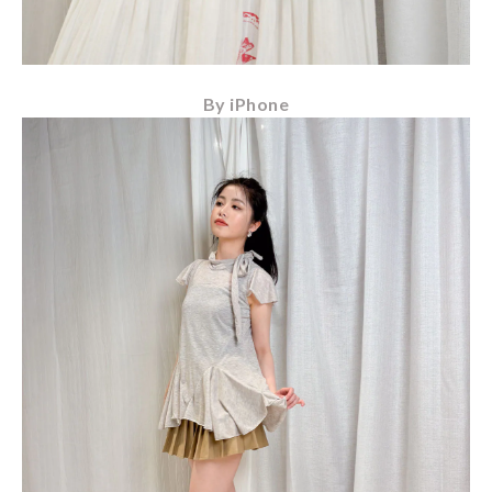
By iPhone